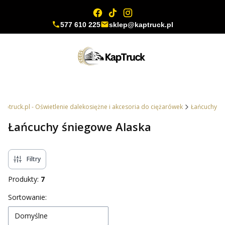
577 610 225
sklep@kaptruck.pl
kaptruck.pl - Oświetlenie dalekosiężne i akcesoria do ciężarówek
Łańcuchy
Łańcuchy śniegowe Alaska
Filtry
Produkty:
7
Lista produktów
Sortowanie:
Domyślne