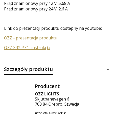
Prąd znamionowy przy 12 V: 5,68 A
Prąd znamionowy przy 24 V: 2,6 A
Link do prezentacji produktu dostepny na youtube:
OZZ - prezentacja produktu
OZZ XR2 P7″ - instrukcja
Szczegóły produktu
Producent
OZZ LIGHTS
Skjutbanevägen 6
703 84 Örebro, Szwecja
info@kaptruck.pl