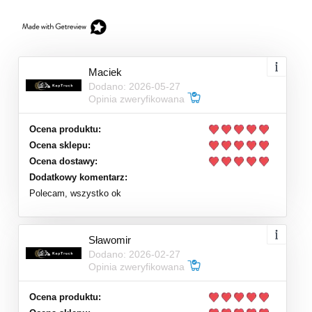
Maciek
Dodano: 2026-05-27
Opinia zweryfikowana
Ocena produktu:
Ocena sklepu:
Ocena dostawy:
Dodatkowy komentarz:
Polecam, wszystko ok
Sławomir
Dodano: 2026-02-27
Opinia zweryfikowana
Ocena produktu: