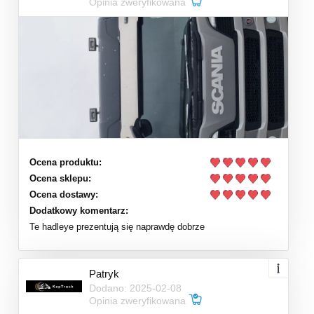
Opinia zweryfikowana
Ocena produktu:
Ocena sklepu:
Ocena dostawy:
Dodatkowy komentarz:
Te hadleye prezentują się naprawdę dobrze
Patryk
Dodano: 2025-02-08
Opinia zweryfikowana