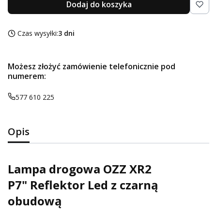
Dodaj do koszyka
Czas wysyłki:
3 dni
Możesz złożyć zamówienie telefonicznie pod
numerem:
577 610 225
Opis
Lampa drogowa OZZ XR2
P7" Reflektor Led z czarną
obudową