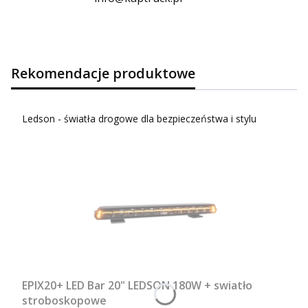
Rekomendacje produktowe
Ledson - światła drogowe dla bezpieczeństwa i stylu
EPIX20+ LED Bar 20" LEDSON 180W + swiatło
stroboskopowe