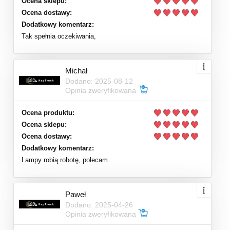
Ocena sklepu:
Ocena dostawy:
Dodatkowy komentarz:
Tak spełnia oczekiwania,
Michał
Dodano: 2025-08-12
Opinia zweryfikowana
Ocena produktu:
Ocena sklepu:
Ocena dostawy:
Dodatkowy komentarz:
Lampy robią robotę, polecam.
Paweł
Dodano: 2025-04-26
Opinia zweryfikowana