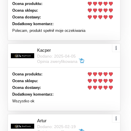
Ocena produktu:
Ocena sklepu:
Ocena dostawy:
Dodatkowy komentarz:
Polecam, produkt spełnił moje oczekiwania
Kacper
Dodano: 2025-04-05
Opinia zweryfikowana
Ocena produktu:
Ocena sklepu:
Ocena dostawy:
Dodatkowy komentarz:
Wszystko ok
Artur
Dodano: 2025-02-19